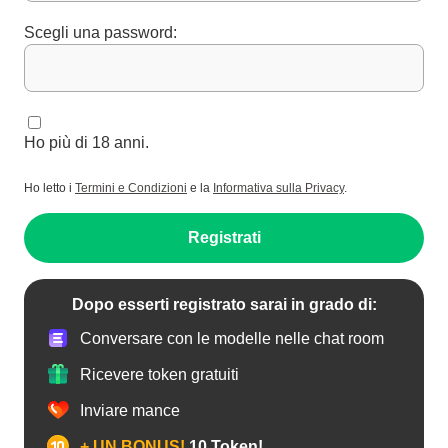
Scegli una password:
Ho più di 18 anni.
Ho letto i
Termini e Condizioni
e la
Informativa sulla Privacy
.
Registrati
Dopo esserti registrato sarai in grado di:
Conversare con le modelle nelle chat room
Ricevere token gratuiti
Inviare mance
+ UN BONUS!
10 Token!